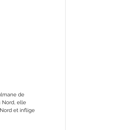
sulmane de 
 Nord, elle 
Nord et inflige 