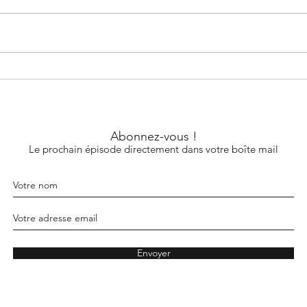
Ruth
Renée Losq
Abonnez-vous !
Le prochain épisode directement dans votre boîte mail
Envoyer