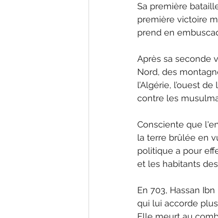
Sa première bataille
première victoire m
prend en embuscad
Après sa seconde vi
Nord, des montagnes
l’Algérie, l’ouest d
contre les musulma
Consciente que l'enn
la terre brûlée en v
politique a pour eff
et les habitants de
En 703, Hassan Ibn 
qui lui accorde plus
Elle meurt au comb