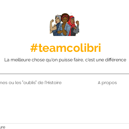
#teamcolibri
La meilleure chose qu'on puisse faire, c'est une différence
s ou les "oublis" de l'Histoire
A propos
ure