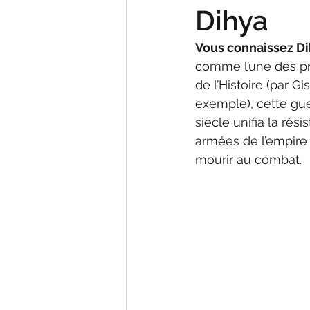
Dihya
Vous connaissez Di
comme l’une des pr
de l’Histoire (par Gi
exemple), cette gue
siècle unifia la rési
armées de l’empir
mourir au combat. 