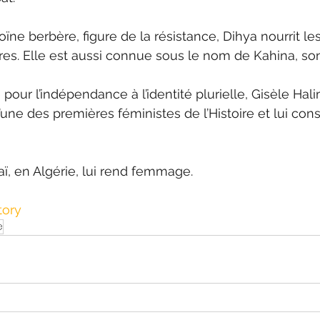
roïne berbère, figure de la résistance, Dihya nourrit l
ares. Elle est aussi connue sous le nom de Kahina, s
pour l’indépendance à l’identité plurielle, Gisèle Halim
ne des premières féministes de l’Histoire et lui cons
ï, en Algérie, lui rend femmage.
tory
e