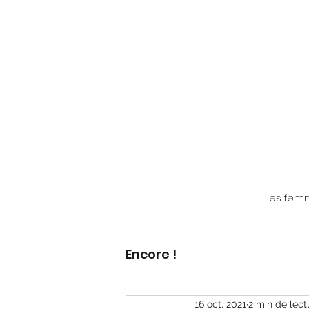
Les femme
Encore !
16 oct. 2021
2 min de lect