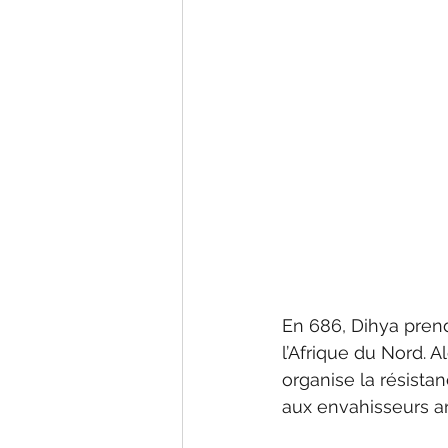
En 686, Dihya pren
l’Afrique du Nord. 
organise la résista
aux envahisseurs ar