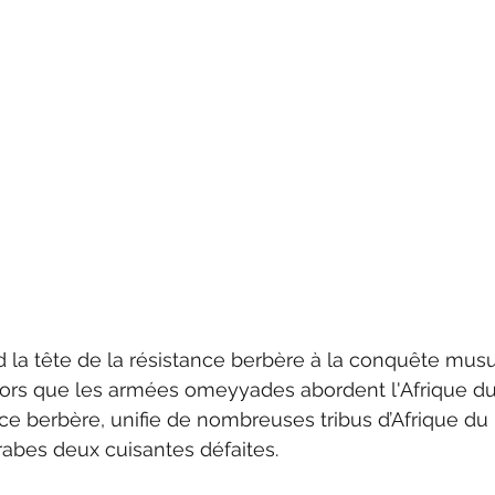
d la tête de la résistance berbère à la conquête mu
Alors que les armées omeyyades abordent l'Afrique du
nce berbère, unifie de nombreuses tribus d’Afrique du 
abes deux cuisantes défaites.