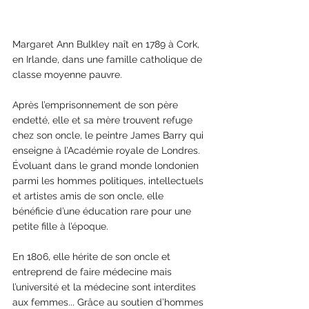
Margaret Ann Bulkley naît en 1789 à Cork, 
en Irlande, dans une famille catholique de 
classe moyenne pauvre. 
Après l’emprisonnement de son père 
endetté, elle et sa mère trouvent refuge 
chez son oncle, le peintre James Barry qui 
enseigne à l’Académie royale de Londres. 
Évoluant dans le grand monde londonien 
parmi les hommes politiques, intellectuels 
et artistes amis de son oncle, elle 
bénéficie d’une éducation rare pour une 
petite fille à l’époque.
En 1806, elle hérite de son oncle et 
entreprend de faire médecine mais 
l’université et la médecine sont interdites 
aux femmes... Grâce au soutien d’hommes 