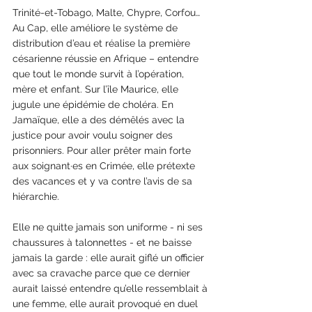
Trinité-et-Tobago, Malte, Chypre, Corfou… 
Au Cap, elle améliore le système de 
distribution d’eau et réalise la première 
césarienne réussie en Afrique – entendre 
que tout le monde survit à l’opération, 
mère et enfant. Sur l’île Maurice, elle 
jugule une épidémie de choléra. En 
Jamaïque, elle a des démêlés avec la 
justice pour avoir voulu soigner des 
prisonniers. Pour aller prêter main forte 
aux soignant·es en Crimée, elle prétexte 
des vacances et y va contre l’avis de sa 
hiérarchie.
Elle ne quitte jamais son uniforme - ni ses 
chaussures à talonnettes - et ne baisse 
jamais la garde : elle aurait giflé un officier 
avec sa cravache parce que ce dernier 
aurait laissé entendre qu’elle ressemblait à 
une femme, elle aurait provoqué en duel 