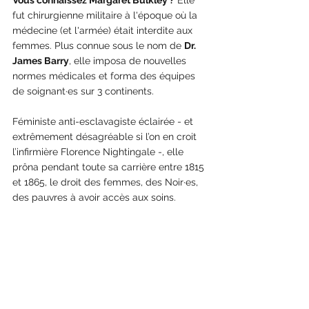
Vous connaissez Margaret Bulkley ?
 Elle 
fut chirurgienne militaire à l'époque où la 
médecine (et l'armée) était interdite aux 
femmes. Plus connue sous le nom de 
Dr. 
James Barry
, elle imposa de nouvelles 
normes médicales et forma des équipes 
de soignant·es sur 3 continents. 
Féministe anti-esclavagiste éclairée - et 
extrêmement désagréable si l’on en croit 
l’infirmière Florence Nightingale -, elle 
prôna pendant toute sa carrière entre 1815 
et 1865, le droit des femmes, des Noir·es, 
des pauvres à avoir accès aux soins. 