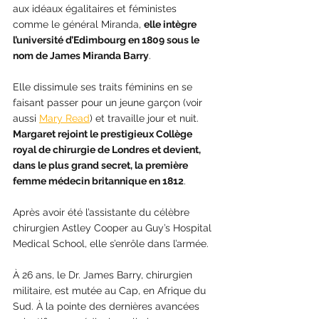
aux idéaux égalitaires et féministes 
comme le général Miranda, 
elle intègre 
l’université d’Edimbourg en 1809 sous le 
nom de James Miranda Barry
. 
Elle dissimule ses traits féminins en se 
faisant passer pour un jeune garçon (voir 
aussi 
Mary Read
) et travaille jour et nuit. 
Margaret rejoint le prestigieux Collège 
royal de chirurgie de Londres et devient, 
dans le plus grand secret, la première 
femme médecin britannique en 1812
. 
Après avoir été l’assistante du célèbre 
chirurgien Astley Cooper au Guy’s Hospital 
Medical School, elle s’enrôle dans l’armée.
À 26 ans, le Dr. James Barry, chirurgien 
militaire, est mutée au Cap, en Afrique du 
Sud. À la pointe des dernières avancées 