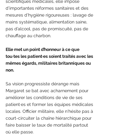
scientifiques médicales, elle impose 
d’importantes réformes sanitaires et des 
mesures d’hygiène rigoureuses : lavage de 
mains systématique, alimentation saine, 
pas d’alcool, pas de promiscuité, pas de 
chauffage au charbon.
Elle met un point d’honneur à ce que 
tou·tes les patient·es soient traités avec les 
mêmes égards, militaires britanniques ou 
non. 
Sa vision progressiste dérange mais 
Margaret se bat avec acharnement pour 
améliorer les conditions de vie de ses 
patient·es et former les équipes médicales 
locales. Officier militaire, elle n'hésite pas à 
court-circuiter la chaîne hiérarchique pour 
faire baisser le taux de mortalité partout 
où elle passe.