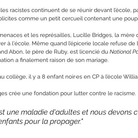
les racistes continuent de se réunir devant l’école, p
plicites comme un petit cercueil contenant une poup
menaces et les représailles, Lucille Bridges, la mère 
er à l'école. Même quand l’épicerie locale refuse de 
d Abon, le père de Ruby, est licencié du 
National Pa
ation a finalement raison de son mariage.
collège, il y a 8 enfant noir·es en CP à l’école Willi
es crée une fondation pour lutter contre le racisme.
st une maladie d'adultes et nous devons c
 enfants pour la propager."