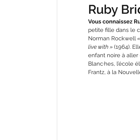
Ruby Br
Vous connaissez Ru
petite fille dans le
Norman Rockwell 
«
live with » 
(1964). El
enfant noire à alle
Blanc·hes, l’école 
Frantz, à la Nouvell