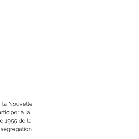
 la Nouvelle 
ticiper à la 
e 1955 de la 
 ségrégation 