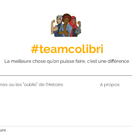
#teamcolibri
La meilleure chose qu'on puisse faire, c'est une différence
s ou les "oublis" de l'Histoire
A propos
ture