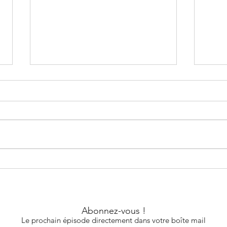
Ruth
Renée Losq
Abonnez-vous !
Le prochain épisode directement dans votre boîte mail