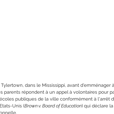
 Tylertown, dans le Mississippi, avant d'emménager à
s parents répondent à un appel à volontaires pour par
coles publiques de la ville conformément à l'arrêt d
tats-Unis (
Brown v. Board of Education
)
qui déclare la
onnelle. 