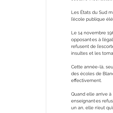
Les États du Sud ma
l’école publique él
Le 14 novembre 1960
opposant·es à l’égali
refusent de l’escorte
insultes et les toma
Cette année-là, seu
des écoles de Blanc
effectivement. 
Quand elle arrive à 
enseignant·es refus
un an, elle n’eut qu