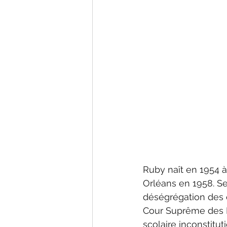
Ruby naît en 1954 à
Orléans en 1958. Se
déségrégation des é
Cour Suprême des E
scolaire inconstituti