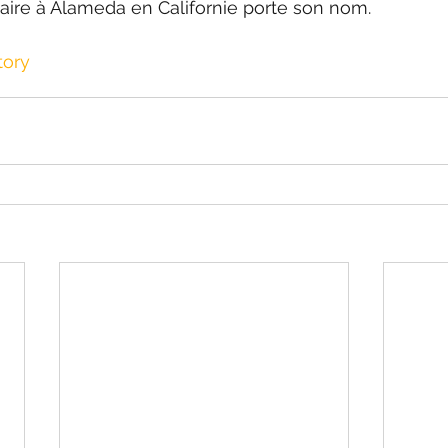
ire à Alameda en Californie porte son nom.
tory