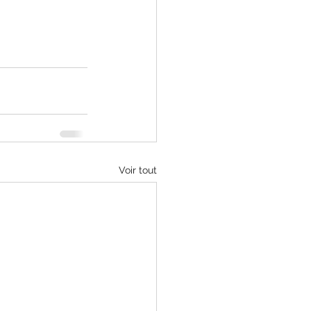
Voir tout