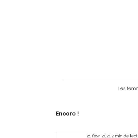
Les femme
Encore !
21 févr. 2021
2 min de lec