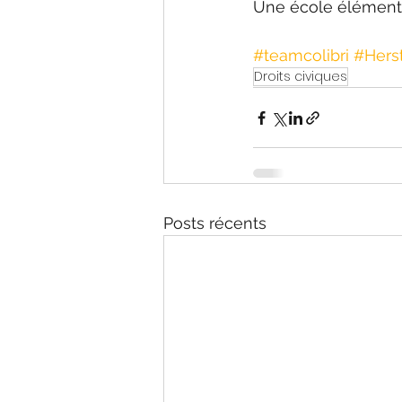
Une école élémenta
#teamcolibri
#Hers
Droits civiques
Posts récents