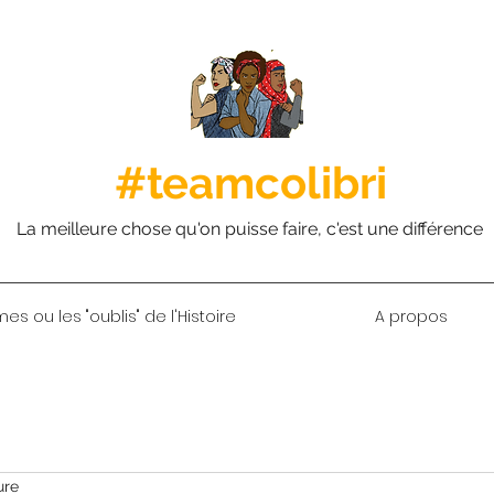
#teamcolibri
La meilleure chose qu'on puisse faire, c'est une différence
s ou les "oublis" de l'Histoire
A propos
ure