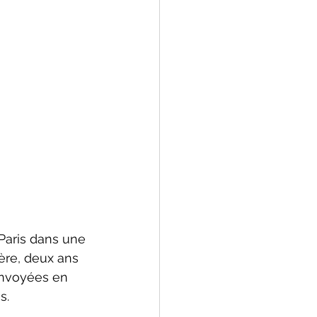
Paris dans une 
ère, deux ans 
 envoyées en 
s.