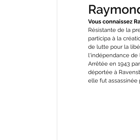
Raymond
Vous connaissez R
Résistante de la pr
participa à la créat
de lutte pour la libé
l'indépendance de l
Arrêtée en 1943 par 
déportée à Ravensb
elle fut assassinée