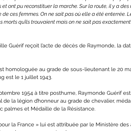
 et ont pu reconstituer la marche. Sur la route, il y a d
e ces femmes. On ne sait pas où elle a été enterrée. L
es morts qu’ils trouvaient mais on ne sait pas exactement 
mille Guérif reçoit l’acte de décès de Raymonde, la dat
t homologuée au grade de sous-lieutenant le 20 mai
 est le 1 juillet 1943.
eptembre 1954 à titre posthume, Raymonde Guérif e
al de la légion d’honneur au grade de chevalier, médai
c palmes et Médaille de la Résistance.
our la France » lui est attribuée par le Ministère des