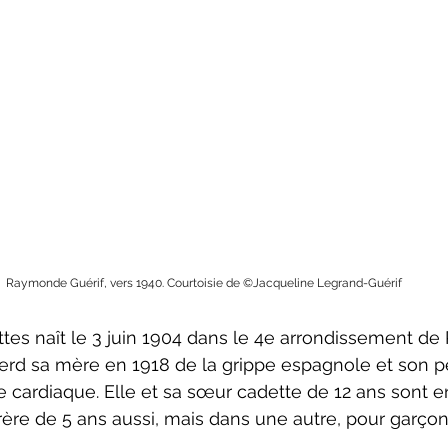
Raymonde Guérif, vers 1940. Courtoisie de ©Jacqueline Legrand-Guérif
s naît le 3 juin 1904 dans le 4e arrondissement de 
 perd sa mère en 1918 de la grippe espagnole et son p
ise cardiaque. Elle et sa sœur cadette de 12 ans sont
frère de 5 ans aussi, mais dans une autre, pour garçon