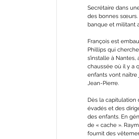
Secrétaire dans une
des bonnes sœurs. 
banque et militant 
François est embau
Phillips qui cherche
s’installe à Nantes
chaussée où il y a 
enfants vont naître
Jean-Pierre.
Dès la capitulation
évadés et des dirig
des enfants. En gén
de « cache ». Raymo
fournit des vêtement