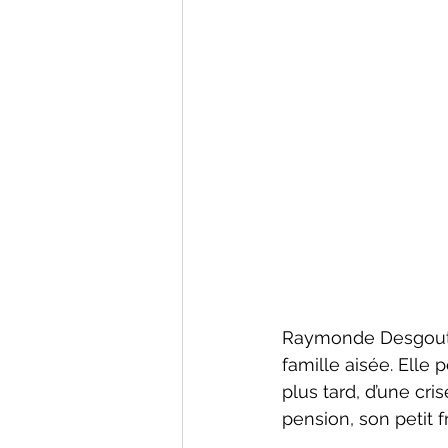
Raymonde Desgoutte
famille aisée. Elle
plus tard, d’une cr
pension, son petit 