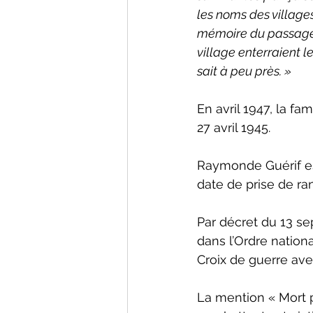
les noms des villages
mémoire du passage d
village enterraient l
sait à peu près. »
En avril 1947, la fa
27 avril 1945.
Raymonde Guérif es
date de prise de rang
Par décret du 13 s
dans l’Ordre nation
Croix de guerre ave
La mention « Mort p